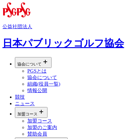
公益社団法人
日本パブリックゴルフ協会
協会について
PGSとは
協会について
組織(役員一覧)
情報公開
競技
ニュース
加盟コース
加盟コース
加盟のご案内
賛助会員