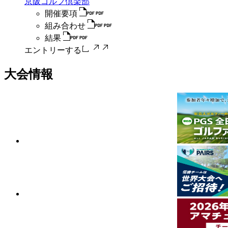
京阪ゴルフ倶楽部
開催要項
組み合わせ
結果
エントリーする
大会情報