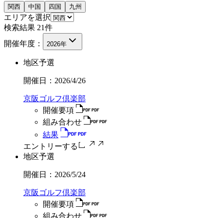
関西
中国
四国
九州
エリアを選択
検索結果
21
件
開催年度：
2026
年
地区予選
開催日：
2026/4/26
京阪ゴルフ倶楽部
開催要項
組み合わせ
結果
エントリーする
地区予選
開催日：
2026/5/24
京阪ゴルフ倶楽部
開催要項
組み合わせ