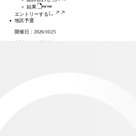
結果
エントリーする
地区予選
開催日：
2026/10/25
京阪ゴルフ倶楽部
開催要項
組み合わせ
結果
エントリーする
地区予選
開催日：
2026/11/15
滋賀甲南カントリークラブ
開催要項
組み合わせ
結果
エントリーする