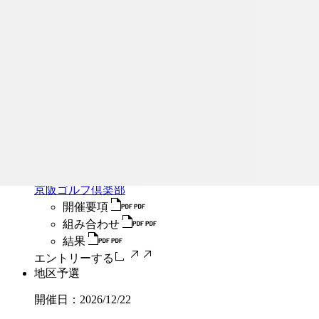
地区予選
開催日：
2026/11/22
京阪ゴルフ倶楽部
開催要項
組み合わせ
結果
エントリーする
地区予選
開催日：
2026/12/20
京阪ゴルフ倶楽部
開催要項
組み合わせ
結果
エントリーする
地区予選
開催日：
2026/12/22