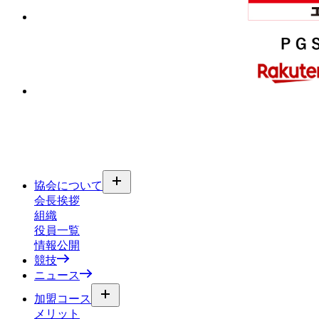
協会について
会長挨拶
組織
役員一覧
情報公開
競技
ニュース
加盟コース
メリット