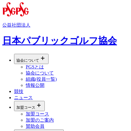
公益社団法人
日本パブリックゴルフ協会
協会について
PGSとは
協会について
組織(役員一覧)
情報公開
競技
ニュース
加盟コース
加盟コース
加盟のご案内
賛助会員