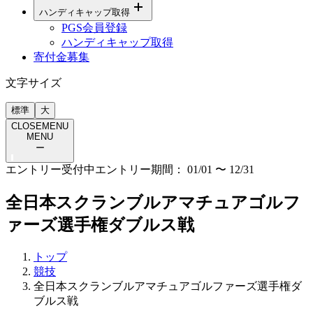
ハンディキャップ取得
PGS会員登録
ハンディキャップ取得
寄付金募集
文字サイズ
標準
大
CLOSE
MENU
MENU
ー
エントリー受付中
エントリー期間：
01/01
〜
12/31
全日本スクランブルアマチュアゴルフ
ァーズ選手権ダブルス戦
トップ
競技
全日本スクランブルアマチュアゴルファーズ選手権ダ
ブルス戦