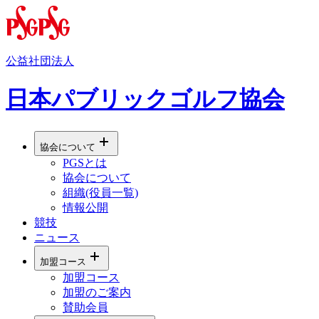
公益社団法人
日本パブリックゴルフ協会
協会について
PGSとは
協会について
組織(役員一覧)
情報公開
競技
ニュース
加盟コース
加盟コース
加盟のご案内
賛助会員