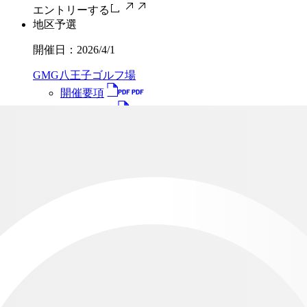
エントリーする
地区予選
開催日：
2026/4/1
GMG八王子ゴルフ場
開催要項
組み合わせ
結果
エントリーする
地区予選
開催日：
2026/4/1
新君津ベルグリーンカントリー倶楽部
開催要項
組み合わせ
結果
エントリーする
地区予選