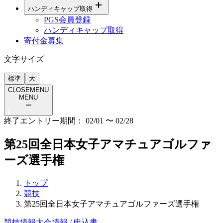
ハンディキャップ取得
PGS会員登録
ハンディキャップ取得
寄付金募集
文字サイズ
標準
大
CLOSE
MENU
MENU
ー
終了
エントリー期間：
02/01
〜
02/28
第25回全日本女子アマチュアゴルファ
ーズ選手権
トップ
競技
第25回全日本女子アマチュアゴルファーズ選手権
競技情報
大会情報 / 申込書