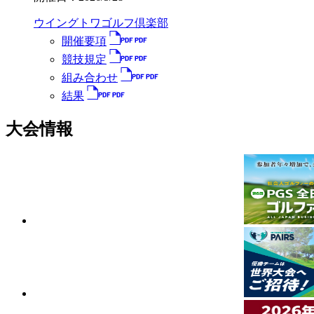
ウイングトワゴルフ倶楽部
開催要項
競技規定
組み合わせ
結果
大会情報