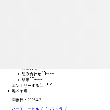
開催日：
2026/4/2
千葉よみうりカントリークラブ
開催要項
組み合わせ
結果
エントリーする
地区予選
開催日：
2026/4/2
JGM宇都宮ゴルフクラブ
開催要項
組み合わせ
結果
エントリーする
地区予選
開催日：
2026/4/3
ハーモニーヒルズゴルフクラブ