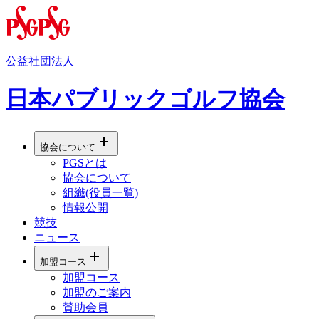
公益社団法人
日本パブリックゴルフ協会
協会について
PGSとは
協会について
組織(役員一覧)
情報公開
競技
ニュース
加盟コース
加盟コース
加盟のご案内
賛助会員