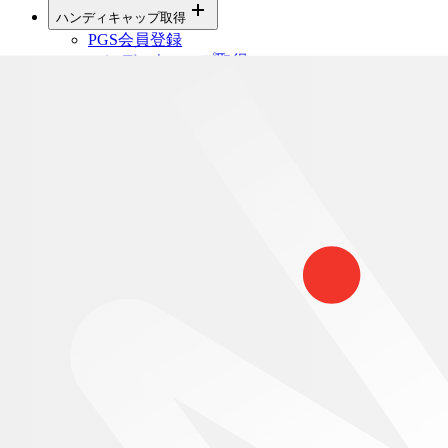
ハンディキャップ取得
PGS会員登録
ハンディキャップ取得
寄付金募集
文字サイズ
標準
大
CLOSE
MENU
MENU
ー
NEWS
投稿日：
2026.05.29
2026年度全日本グランドアマチュアゴ
ルファーズ選手権結果
トップ
ニュース
2026年度全日本グランドアマチュアゴルファーズ選手
権結果